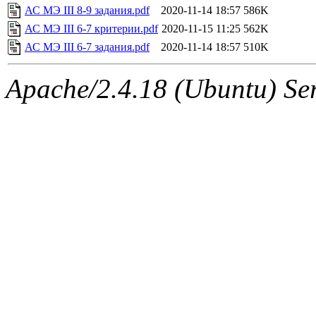
АС МЭ III 8-9 задания.pdf
2020-11-14 18:57
586K
АС МЭ III 6-7 критерии.pdf
2020-11-15 11:25
562K
АС МЭ III 6-7 задания.pdf
2020-11-14 18:57
510K
Apache/2.4.18 (Ubuntu) Ser