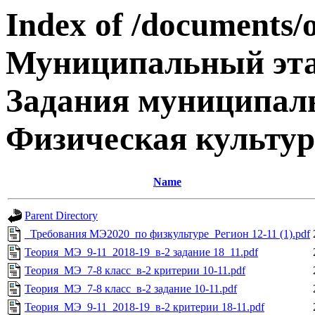
Index of /documents/
Муниципальный эта
Задания муниципаль
Физическая культур
Name
Parent Directory
_Требования МЭ2020_по физкультуре_Регион 12-11 (1).pdf
Теория_МЭ_9-11_2018-19_в-2 задание 18_11.pdf
Теория_МЭ_7-8 класс_в-2 критерии 10-11.pdf
Теория_МЭ_7-8 класс_в-2 задание 10-11.pdf
Теория_МЭ_9-11_2018-19_в-2 критерии 18-11.pdf