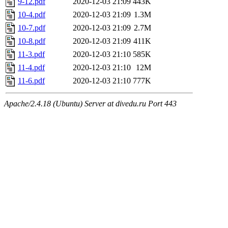
9-12.pdf
2020-12-03 21:09
443K
10-4.pdf
2020-12-03 21:09
1.3M
10-7.pdf
2020-12-03 21:09
2.7M
10-8.pdf
2020-12-03 21:09
411K
11-3.pdf
2020-12-03 21:10
585K
11-4.pdf
2020-12-03 21:10
12M
11-6.pdf
2020-12-03 21:10
777K
Apache/2.4.18 (Ubuntu) Server at divedu.ru Port 443