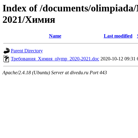
Index of /documents/olimpia
2021/Химия
Name
Last modified
Parent Directory
Требования_Химия_olymp_2020-2021.doc
2020-10-12 09:31
Apache/2.4.18 (Ubuntu) Server at divedu.ru Port 443