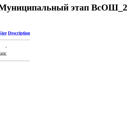
da/Муниципальный этап ВсОШ_2
Size
Description
-
68K