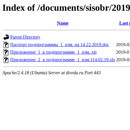
Index of /documents/sisobr/2
Name
Last 
Parent Directory
Паспорт подпрограммы_1_изм. на 14.22.2019.doc
2019-0
Приложение_1_к подпрограмме_1_изм..xls
2019-0
Приложение_2_к подпрограмме_1_изм.114.02.19.xls
2019-0
Apache/2.4.18 (Ubuntu) Server at divedu.ru Port 443