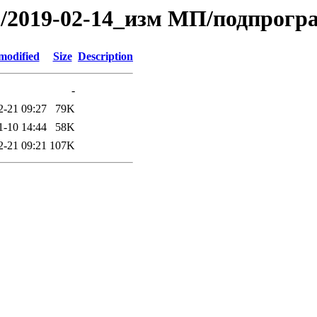
019/2019-02-14_изм МП/подпрогр
modified
Size
Description
-
2-21 09:27
79K
1-10 14:44
58K
2-21 09:21
107K