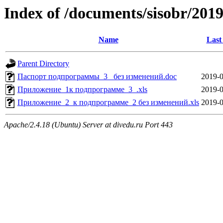
Index of /documents/sisobr/2
Name
Last
Parent Directory
Паспорт подпрограммы_3_ без изменений.doc
2019-0
Приложение_1к подпрограмме_3_.xls
2019-0
Приложение_2_к подпрограмме_2 без изменений.xls
2019-0
Apache/2.4.18 (Ubuntu) Server at divedu.ru Port 443