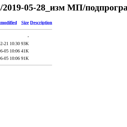
019/2019-05-28_изм МП/подпрогр
 modified
Size
Description
-
2-21 10:30
93K
6-05 10:06
41K
6-05 10:06
91K