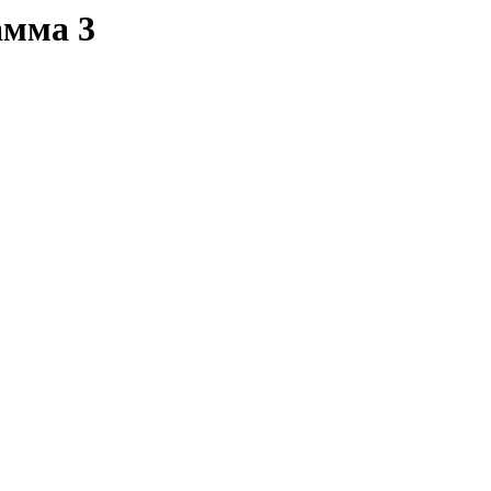
амма 3