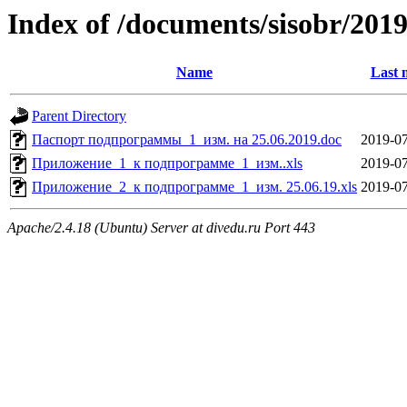
Index of /documents/sisobr/2
Name
Last 
Parent Directory
Паспорт подпрограммы_1_изм. на 25.06.2019.doc
2019-07
Приложение_1_к подпрограмме_1_изм..xls
2019-07
Приложение_2_к подпрограмме_1_изм. 25.06.19.xls
2019-07
Apache/2.4.18 (Ubuntu) Server at divedu.ru Port 443