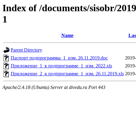
Index of /documents/sisobr/2
1
Name
Las
Parent Directory
Паспорт подпрограммы_1_изм. 26.11.2019.doc
2019-
Приложение_1_к подпрограмме_1_изм. 2022.xls
2019-
Приложение_2_к подпрограмме_1_изм. 26.11.2019.xls
2019-
Apache/2.4.18 (Ubuntu) Server at divedu.ru Port 443