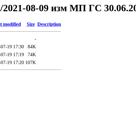
21/2021-08-09 изм МП ГС 30.06.
t modified
Size
Description
-
-07-19 17:30
84K
-07-19 17:19
74K
-07-19 17:20
107K