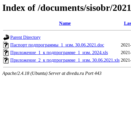
Index of /documents/sisobr/20
Name
Las
Parent Directory
Паспорт подпрограммы_1_изм. 30.06.2021.doc
2021
Приложение_1_к подпрограмме_1_изм. 2024.xls
2021
Приложение_2_к подпрограмме_1_изм. 30.06.2021.xls
2021
Apache/2.4.18 (Ubuntu) Server at divedu.ru Port 443