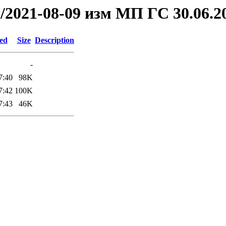
21/2021-08-09 изм МП ГС 30.06.
ied
Size
Description
-
7:40
98K
7:42
100K
7:43
46K