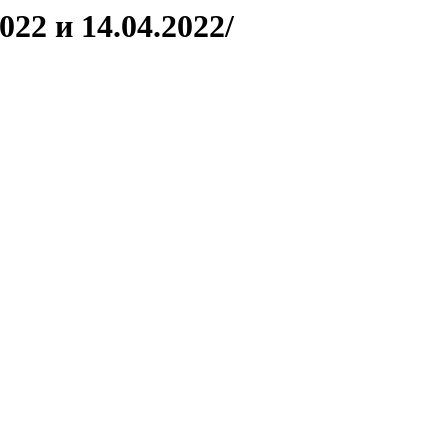
022 и 14.04.2022/