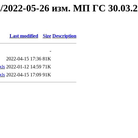
2/2022-05-26 изм. МП ГС 30.03.2
Last modified
Size
Description
-
2022-04-15 17:36
81K
xls
2022-01-12 14:59
71K
xls
2022-04-15 17:09
91K