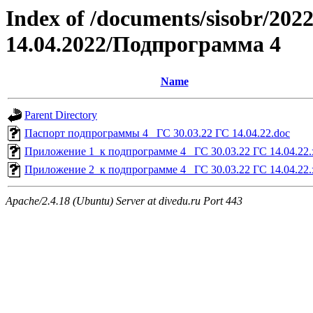
Index of /documents/sisobr/202
14.04.2022/Подпрограмма 4
Name
Parent Directory
Паспорт подпрограммы 4_ ГС 30.03.22 ГС 14.04.22.doc
Приложение 1_к подпрограмме 4_ ГС 30.03.22 ГС 14.04.22.
Приложение 2_к подпрограмме 4_ ГС 30.03.22 ГС 14.04.22.
Apache/2.4.18 (Ubuntu) Server at divedu.ru Port 443