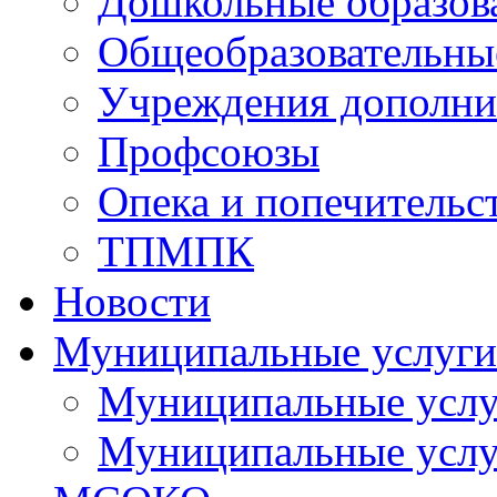
Дошкольные образов
Общеобразовательны
Учреждения дополни
Профсоюзы
Опека и попечительс
ТПМПК
Новости
Муниципальные услуги
Муниципальные услуг
Муниципальные услу