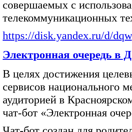
совершаемых с использов
телекоммуникационных те
https://disk.yandex.ru/d/
Электронная очередь в 
В целях достижения целев
сервисов национального м
аудиторией в Красноярско
чат-бот «Электронная оче
Чат‑бот создан для родите