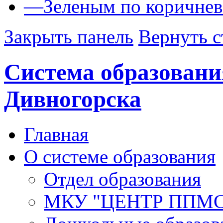
—
Зеленым по коричне
Закрыть панель
Вернуть с
Система образовани
Дивногорска
Главная
О системе образования
Отдел образования
МКУ "ЦЕНТР ППМ