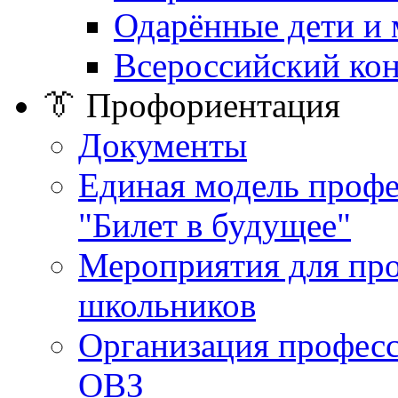
Одарённые дети и
Всероссийский ко
👔 Профориентация
Документы
Единая модель проф
"Билет в будущее"
Мероприятия для пр
школьников
Организация професс
ОВЗ