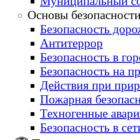
Муниципальный со
Основы безопасност
Безопасность дор
Антитеррор
Безопасность в гор
Безопасность на п
Действия при при
Пожарная безопас
Техногенные авар
Безопасность в сет