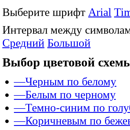
Выберите шрифт
Arial
Ti
Интервал между символам
Средний
Большой
Выбор цветовой схем
—
Черным по белому
—
Белым по черному
—
Темно-синим по гол
—
Коричневым по беже