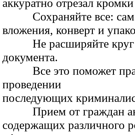
аккуратно отрезал кромк
Сохраняйте все: сам д
вложения, конверт и упак
Не расширяйте круг ли
документа.
Все это поможет право
проведении
последующих криминалис
Прием от граждан ано
содержащих различного ро