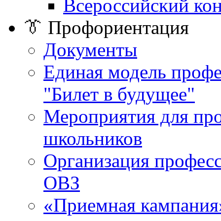
Всероссийский ко
👔 Профориентация
Документы
Единая модель проф
"Билет в будущее"
Мероприятия для пр
школьников
Организация професс
ОВЗ
«Приемная кампания