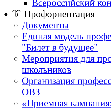
Всероссийский ко
👔 Профориентация
Документы
Единая модель проф
"Билет в будущее"
Мероприятия для пр
школьников
Организация професс
ОВЗ
«Приемная кампания