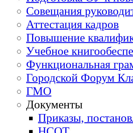
Совещания руководи
Аттестация кадров
Повышение квалифи
Учебное книгообесп
Функциональная гра
Городской Форум Кл
ГМО
Документы
Приказы, постанов
НСОТ