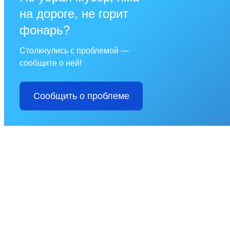
на дороге, не горит
фонарь?
Столкнулись с проблемой —
сообщите о ней!
Сообщить о проблеме