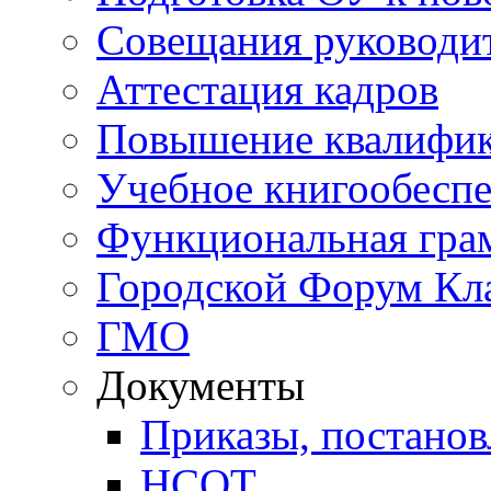
Совещания руководи
Аттестация кадров
Повышение квалифи
Учебное книгообесп
Функциональная гра
Городской Форум Кл
ГМО
Документы
Приказы, постанов
НСОТ