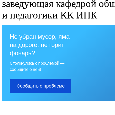
заведующая кафедрой общ
и педагогики КК ИПК
Не убран мусор, яма
на дороге, не горит
фонарь?
Столкнулись с проблемой —
сообщите о ней!
Сообщить о проблеме