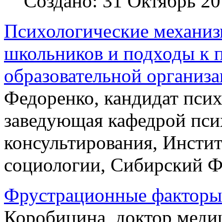
Создано: 31 Октябрь 2
Психологические механиз
школьников и подходы к 
образовательной организ
Федоренко, кандидат псих
заведующая кафедрой пси
консультирования, Инстит
социологии, Сибирский Ф
Фрустрационные факторы
Коробицина, доктор меди