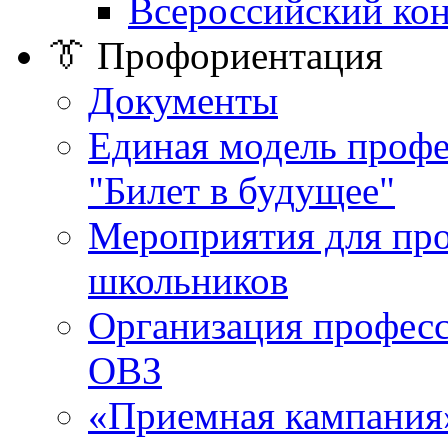
Всероссийский ко
👔 Профориентация
Документы
Единая модель проф
"Билет в будущее"
Мероприятия для пр
школьников
Организация професс
ОВЗ
«Приемная кампания