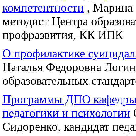
компетентности
, Марина
методист Центра образова
профразвития, КК ИПК
О профилактике суицидал
Наталья Федоровна Логин
образовательных стандар
Программы ДПО кафедры 
педагогики и психологии
Сидоренко, кандидат педа