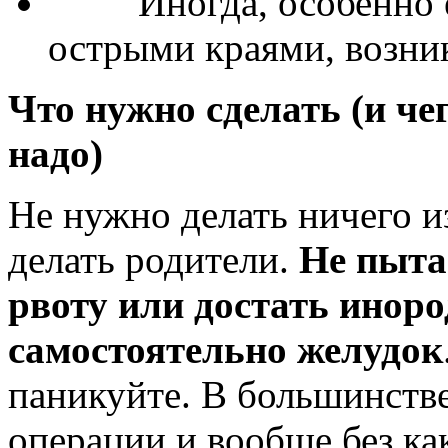
Иногда, особенно есл
острыми краями, возни
Что нужно сделать (и чег
надо)
Не нужно делать ничего и
делать родители.
Не пыта
рвоту или достать иноро
самостоятельно желудок
паникуйте. В большинстве
операции и вообще без ка