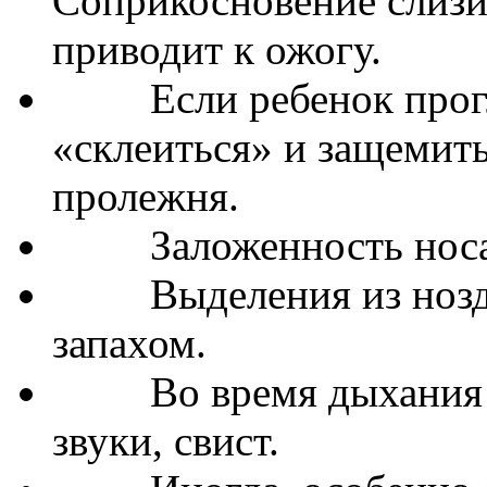
Соприкосновение слизи
приводит к ожогу.
Если ребенок проглот
«склеиться» и защемить
пролежня.
Заложенность носа –
Выделения из ноздри
запахом.
Во время дыхания и
звуки, свист.