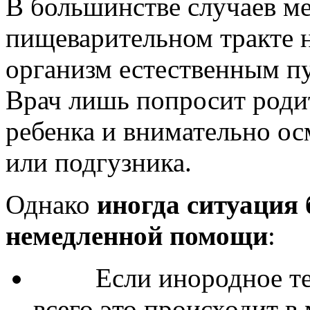
В большинстве случаев ме
пищеварительном тракте 
организм естественным пут
Врач лишь попросит роди
ребенка и внимательно о
или подгузника.
Однако
иногда ситуация 
немедленной помощи
:
Если инородное тело
всего это происходит в