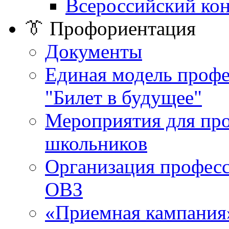
Всероссийский ко
👔 Профориентация
Документы
Единая модель проф
"Билет в будущее"
Мероприятия для пр
школьников
Организация професс
ОВЗ
«Приемная кампания