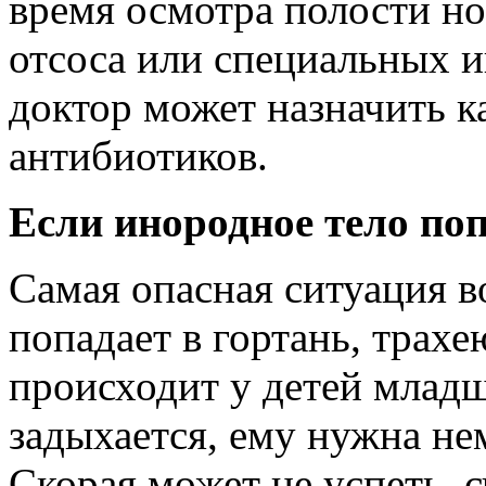
время осмотра полости н
отсоса или специальных и
доктор может назначить к
антибиотиков.
Если инородное тело по
Самая опасная ситуация в
попадает в гортань, трахе
происходит у детей младш
задыхается, ему нужна н
Скорая может не успеть, с