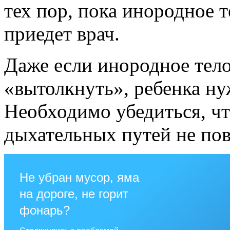
тех пор, пока инородное т
приедет врач.
Даже если инородное тел
«вытолкнуть», ребенка ну
Необходимо убедиться, чт
дыхательных путей не пов
Не убран мусор, яма
на дороге, не горит
фонарь?