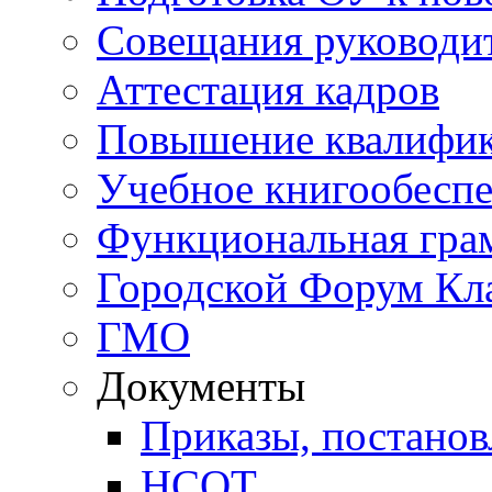
Совещания руководи
Аттестация кадров
Повышение квалифи
Учебное книгообесп
Функциональная гра
Городской Форум Кл
ГМО
Документы
Приказы, постанов
НСОТ