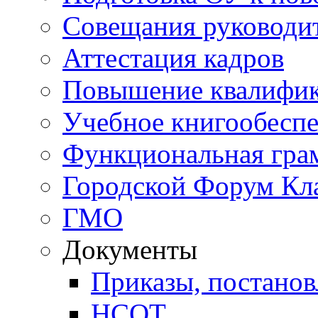
Совещания руководи
Аттестация кадров
Повышение квалифи
Учебное книгообесп
Функциональная гра
Городской Форум Кл
ГМО
Документы
Приказы, постанов
НСОТ