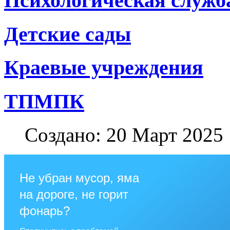
Психологическая служб
Детские сады
Краевые учреждения
ТПМПК
Создано: 20 Март 2025
Не убран мусор, яма
на дороге, не горит
фонарь?