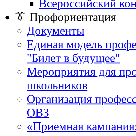
Всероссийский ко
👔 Профориентация
Документы
Единая модель проф
"Билет в будущее"
Мероприятия для пр
школьников
Организация професс
ОВЗ
«Приемная кампания