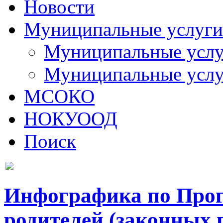
Новости
Муниципальные услуги
Муниципальные услуг
Муниципальные услу
МСОКО
НОКУООД
Поиск
Инфографика по Про
родителей (законных 