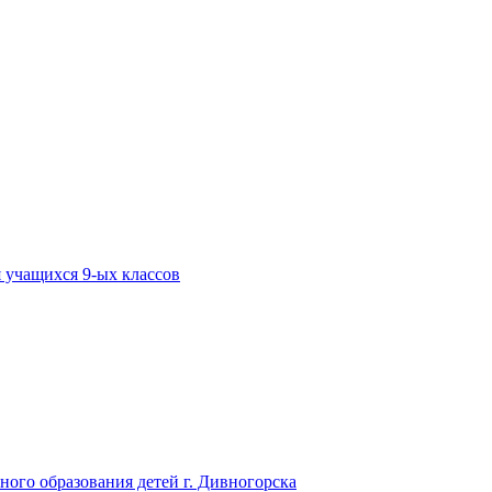
 учащихся 9-ых классов
го образования детей г. Дивногорска