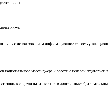
еятельность.
ссылке ниже:
ршаемых с использованием информационно-телекоммуникацион
ов национального мессенджера и работы с целевой аудиторией в
й, стоящих в очереди на зачисление в дошкольные образовательн