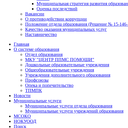
Муниципальная стратегия развития образован
Оценка последствий
Вакансии
О противодействии коррупции
Положение отдела образования (Решение № 15-146-Г
Качество оказания муниципальных услуг
Наставничество
Главная
О системе образования
Отдел образования
МКУ "ЦЕНТР ППМС ПОМОЩИ"
Дошкольные образовательные учреждения
Общеобразовательные учреждения
Учреждения дополнительного образования
Профсоюзы
Опека и попечительство
ТПМПК
Новости
Муниципальные услуги
Муниципальные услуги отдела образования
Муниципальные услуги учреждений образования
МСОКО
НОКУООД
Поиск