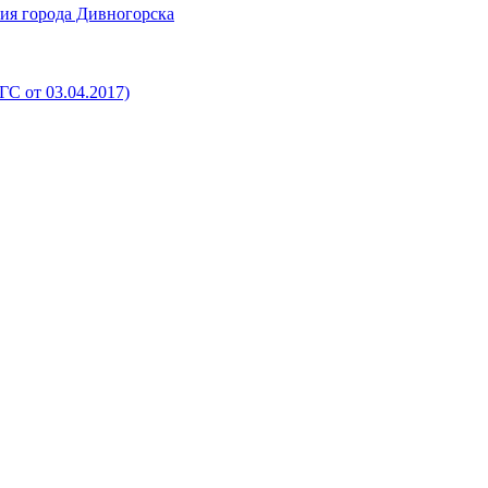
ия города Дивногорска
С от 03.04.2017)