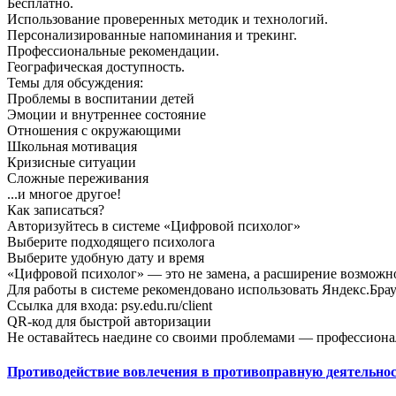
Бесплатно.
Использование проверенных методик и технологий.
Персонализированные напоминания и трекинг.
Профессиональные рекомендации.
Географическая доступность.
Темы для обсуждения:
Проблемы в воспитании детей
Эмоции и внутреннее состояние
Отношения с окружающими
Школьная мотивация
Кризисные ситуации
Сложные переживания
...и многое другое!
Как записаться?
Авторизуйтесь в системе «Цифровой психолог»
Выберите подходящего психолога
Выберите удобную дату и время
«Цифровой психолог» — это не замена, а расширение возмож
Для работы в системе рекомендовано использовать Яндекс.Брау
Ссылка для входа: psy.edu.ru/client
QR-код для быстрой авторизации
Не оставайтесь наедине со своими проблемами — профессиона
Противодействие вовлечения в противоправную деятельно