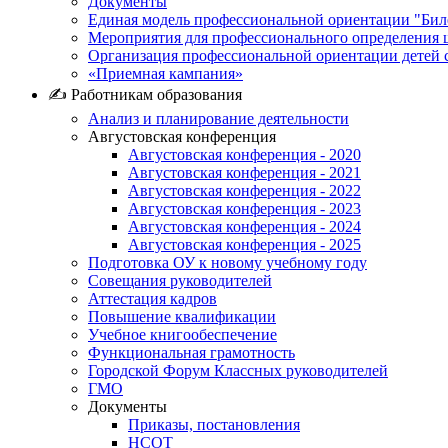
Документы
Единая модель профессиональной ориентации "Бил
Мероприятия для профессионального определения 
Организация профессиональной ориентации детей 
«Приемная кампания»
✍ Работникам образования
Анализ и планирование деятельности
Августовская конференция
Августовская конференция - 2020
Августовская конференция - 2021
Августовская конференция - 2022
Августовская конференция - 2023
Августовская конференция - 2024
Августовская конференция - 2025
Подготовка ОУ к новому учебному году
Совещания руководителей
Аттестация кадров
Повышение квалификации
Учебное книгообеспечение
Функциональная грамотность
Городской Форум Классных руководителей
ГМО
Документы
Приказы, постановления
НСОТ