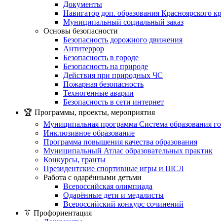
Документы
Навигатор доп. образования Красноярского к
Муниципальный социальный заказ
Основы безопасности
Безопасность дорожного движения
Антитеррор
Безопасность в городе
Безопасность на природе
Действия при природных ЧС
Пожарная безопасность
Техногенные аварии
Безопасность в сети интернет
🏆 Программы, проекты, мероприятия
Муниципальная программа Система образования го
Инклюзивное образование
Программа повышения качества образования
Муниципальный Атлас образовательных практик
Конкурсы, гранты
Президентские спортивные игры и ШСЛ
Работа с одарёнными детьми
Всероссийская олимпиада
Одарённые дети и медалисты
Всероссийский конкурс сочинений
👔 Профориентация