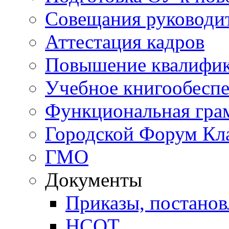
Совещания руководи
Аттестация кадров
Повышение квалифи
Учебное книгообесп
Функциональная гра
Городской Форум Кл
ГМО
Документы
Приказы, постанов
НСОТ