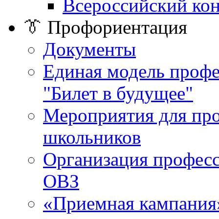
Всероссийский ко
👔 Профориентация
Документы
Единая модель проф
"Билет в будущее"
Мероприятия для пр
школьников
Организация професс
ОВЗ
«Приемная кампания