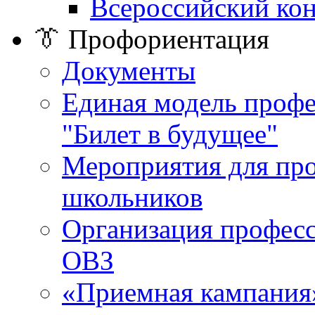
Всероссийский ко
👔 Профориентация
Документы
Единая модель проф
"Билет в будущее"
Мероприятия для пр
школьников
Организация професс
ОВЗ
«Приемная кампания