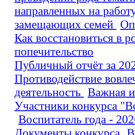
направленных на работу
замещающих семей
(
Оп
Как восстановиться в р
попечительство
)
Публичный отчёт за 20
Противодействие вовле
деятельность
(
Важная 
Участники конкурса "В
(
Воспитатель года - 202
Документы конкурса
(
В