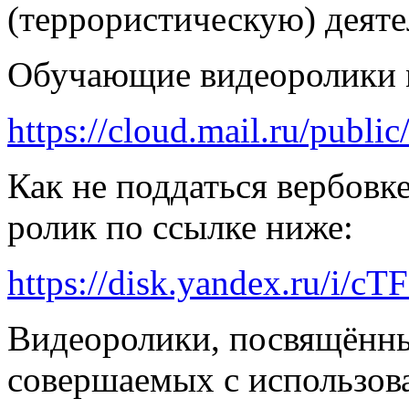
(террористическую) деяте
Обучающие видеоролики м
https://cloud.mail.ru/pu
Как не поддаться вербовк
ролик по ссылке ниже:
https://disk.yandex.ru/i
Видеоролики, посвящённы
совершаемых с использо