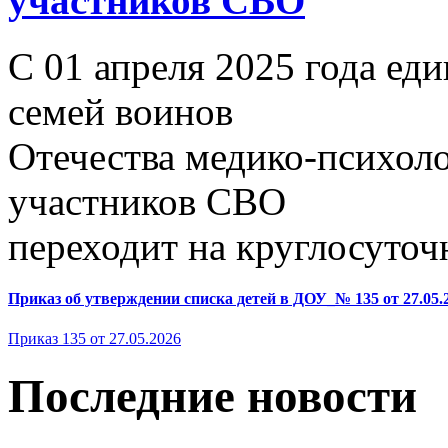
участников СВО
С 01 апреля 2025 года ед
семей воинов
Отечества медико-психол
участников СВО
переходит на круглосуто
Приказ об утверждении списка детей в ДОУ_№ 135 от 27.05.
Приказ 135 от 27.05.2026
Последние новости