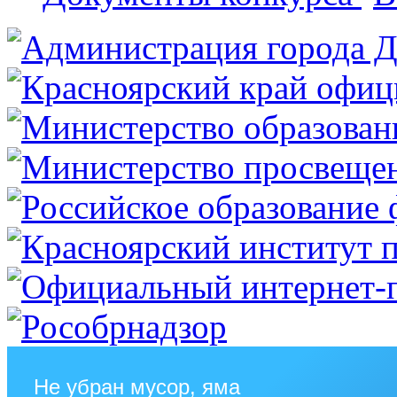
Не убран мусор, яма