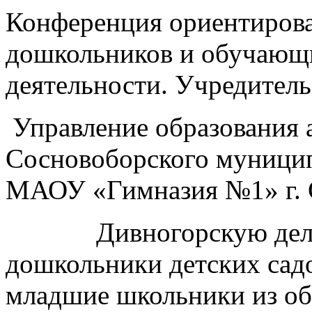
Конференция ориентирова
дошкольников и обучающи
деятельности. Учредител
Управление образования
Сосновоборского муницип
МАОУ «Гимназия №1» г. 
Дивногорскую делега
дошкольники детских сад
младшие школьники из об