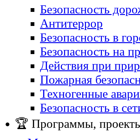
Безопасность дор
Антитеррор
Безопасность в гор
Безопасность на п
Действия при при
Пожарная безопас
Техногенные авар
Безопасность в сет
🏆 Программы, проекты