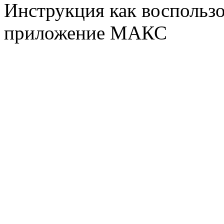
Инструкция как воспользо
приложение МАКС