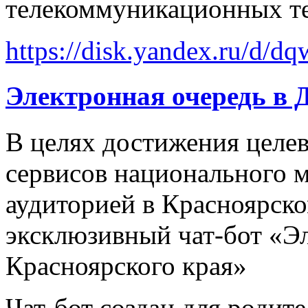
телекоммуникационных т
https://disk.yandex.ru/d
Электронная очередь в 
В целях достижения целе
сервисов национального м
аудиторией в Красноярско
эксклюзивный чат-бот «Э
Красноярского края»
Чат‑бот создан для родит