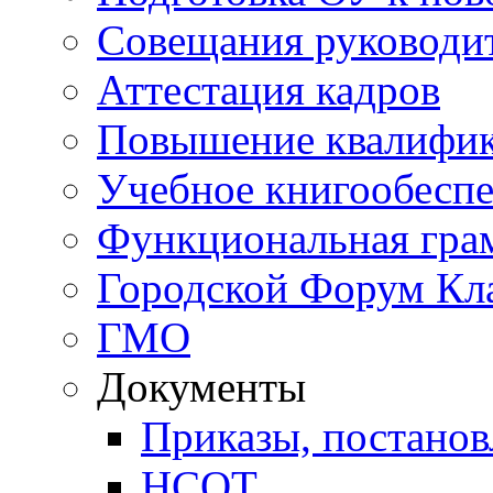
Совещания руководи
Аттестация кадров
Повышение квалифи
Учебное книгообесп
Функциональная гра
Городской Форум Кл
ГМО
Документы
Приказы, постанов
НСОТ